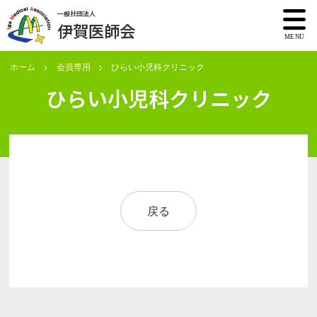
一般社団法人
伊賀医師会
ホーム
会員専用
ひらい小児科クリニック
ひらい小児科クリニック
戻る