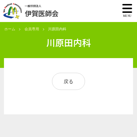
一般社団法人
伊賀医師会
ホーム
会員専用
川原田内科
川原田内科
戻る