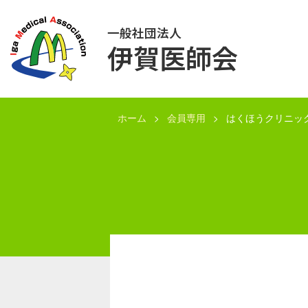
一般社団法人
伊賀医師会
ホーム
会員専用
はくほうクリニッ