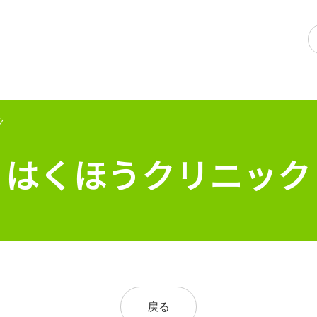
ク
はくほうクリニック
戻る