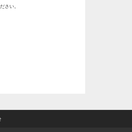
ださい。
せ