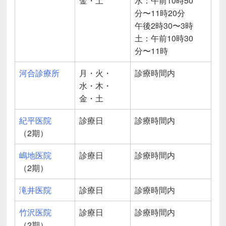
金・土
水：午前10時50
分〜11時20分
午後2時30〜3時
土：午前10時30
分〜11時
河合診療所
月・火・
診療時間内
水・木・
金・土
紀平医院
診療日
診療時間内
（2期）
嶋地医院
診療日
診療時間内
（2期）
滝井医院
診療日
診療時間内
竹沢医院
診療日
診療時間内
（2期）