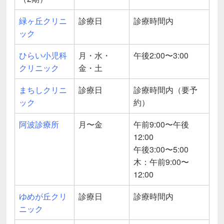
緑ヶ丘クリニ
診療日
診療時間内
ック
ひらい小児科
月・水・
午後2:00〜3:00
クリニック
金・土
まちしクリニ
診療日
診療時間内（要予
ック
約）
阿波診療所
月〜金
午前9:00〜午後
12:00
午後3:00〜5:00
木：午前9:00〜
12:00
ゆめが丘クリ
診療日
診療時間内
ニック